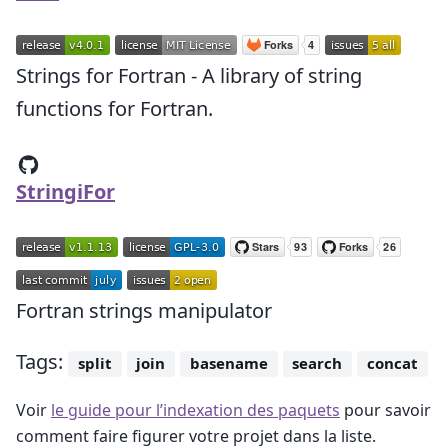
Strings for Fortran - A library of string
functions for Fortran.
StringiFor
Fortran strings manipulator
Tags:
split
join
basename
search
concat
Voir
le guide pour l’indexation des paquets
pour savoir
comment faire figurer votre projet dans la liste.