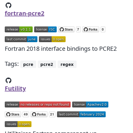
fortran-pcre2
Fortran 2018 interface bindings to PCRE2
Tags:
pcre
pcre2
regex
Futility