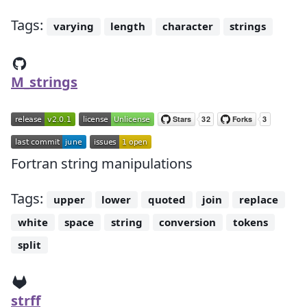
Tags:
varying
length
character
strings
M_strings
Fortran string manipulations
Tags:
upper
lower
quoted
join
replace
white
space
string
conversion
tokens
split
strff