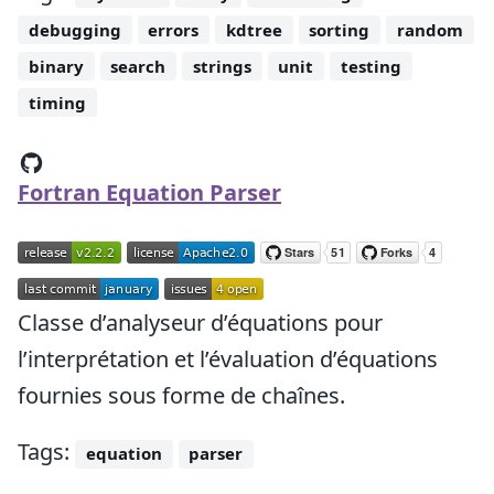
debugging
errors
kdtree
sorting
random
binary
search
strings
unit
testing
timing
Fortran Equation Parser
Classe d’analyseur d’équations pour
l’interprétation et l’évaluation d’équations
fournies sous forme de chaînes.
Tags:
equation
parser