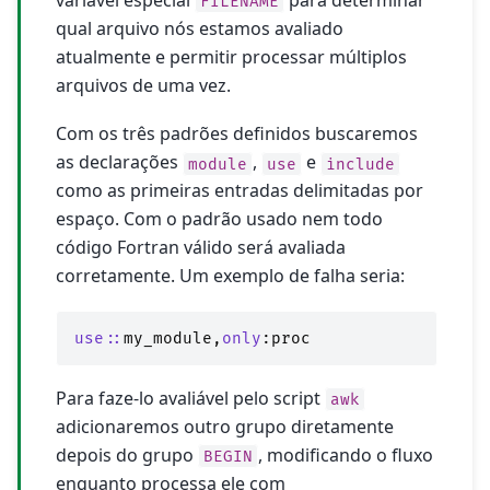
FILENAME
qual arquivo nós estamos avaliado
atualmente e permitir processar múltiplos
arquivos de uma vez.
Com os três padrões definidos buscaremos
as declarações
,
e
module
use
include
como as primeiras entradas delimitadas por
espaço. Com o padrão usado nem todo
código Fortran válido será avaliada
corretamente. Um exemplo de falha seria:
use
::
my_module
,
only
:
proc
Para faze-lo avaliável pelo script
awk
adicionaremos outro grupo diretamente
depois do grupo
, modificando o fluxo
BEGIN
enquanto processa ele com