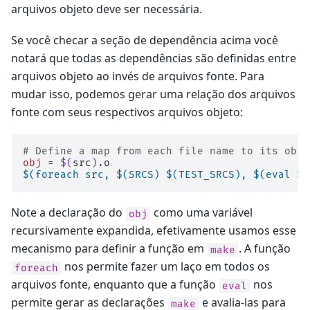
arquivos objeto deve ser necessária.
Se você checar a seção de dependência acima você
notará que todas as dependências são definidas entre
arquivos objeto ao invés de arquivos fonte. Para
mudar isso, podemos gerar uma relação dos arquivos
fonte com seus respectivos arquivos objeto:
# Define a map from each file name to its obje
obj
=
$(
src
)
$(foreach src, $(SRCS) $(TEST_SRCS), $(eval $(
Note a declaração do
como uma variável
obj
recursivamente expandida, efetivamente usamos esse
mecanismo para definir a função em
. A função
make
nos permite fazer um laço em todos os
foreach
arquivos fonte, enquanto que a função
nos
eval
permite gerar as declarações
e avalia-las para
make