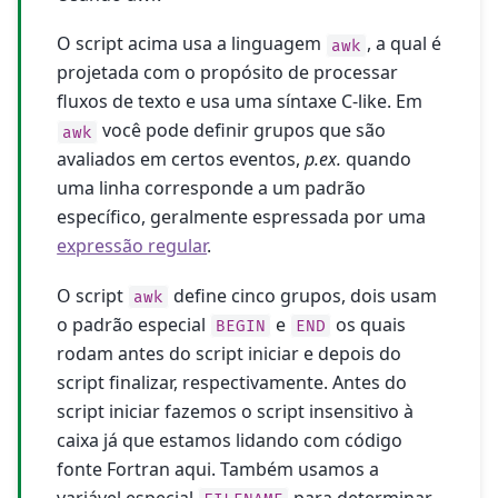
O script acima usa a linguagem
, a qual é
awk
projetada com o propósito de processar
fluxos de texto e usa uma síntaxe C-like. Em
você pode definir grupos que são
awk
avaliados em certos eventos,
p.ex.
quando
uma linha corresponde a um padrão
específico, geralmente espressada por uma
expressão regular
.
O script
define cinco grupos, dois usam
awk
o padrão especial
e
os quais
BEGIN
END
rodam antes do script iniciar e depois do
script finalizar, respectivamente. Antes do
script iniciar fazemos o script insensitivo à
caixa já que estamos lidando com código
fonte Fortran aqui. Também usamos a
variável especial
para determinar