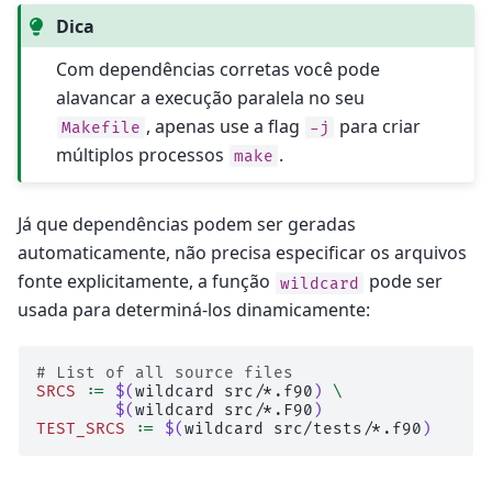
Dica
Com dependências corretas você pode
alavancar a execução paralela no seu
, apenas use a flag
para criar
Makefile
-j
múltiplos processos
.
make
Já que dependências podem ser geradas
automaticamente, não precisa especificar os arquivos
fonte explicitamente, a função
pode ser
wildcard
usada para determiná-los dinamicamente:
# List of all source files
SRCS
:=
$(
wildcard
src/*.f90
)
\
$(
wildcard
src/*.F90
)
TEST_SRCS
:=
$(
wildcard
src/tests/*.f90
)