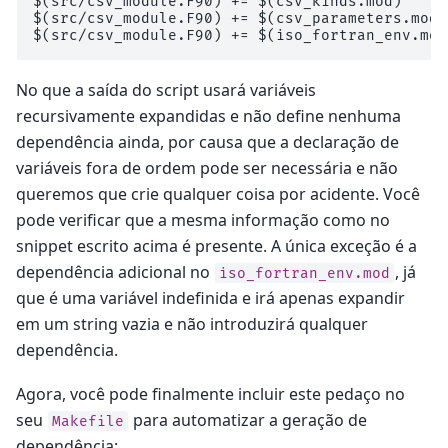
$(src/csv_module.F90) += $(csv_kinds.mod)

$(src/csv_module.F90) += $(csv_parameters.mod)

No que a saída do script usará variáveis
recursivamente expandidas e não define nenhuma
dependência ainda, por causa que a declaração de
variáveis fora de ordem pode ser necessária e não
queremos que crie qualquer coisa por acidente. Você
pode verificar que a mesma informação como no
snippet escrito acima é presente. A única exceção é a
dependência adicional no
, já
iso_fortran_env.mod
que é uma variável indefinida e irá apenas expandir
em um string vazia e não introduzirá qualquer
dependência.
Agora, você pode finalmente incluir este pedaço no
seu
para automatizar a geração de
Makefile
dependência: