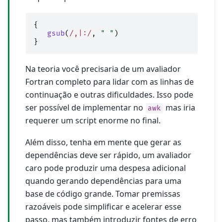
{
gsub
(
/,|:/
,
" "
)
}
Na teoria você precisaria de um avaliador
Fortran completo para lidar com as linhas de
continuação e outras dificuldades. Isso pode
ser possível de implementar no
mas iria
awk
requerer um script enorme no final.
Além disso, tenha em mente que gerar as
dependências deve ser rápido, um avaliador
caro pode produzir uma despesa adicional
quando gerando dependências para uma
base de código grande. Tomar premissas
razoáveis pode simplificar e acelerar esse
passo, mas também introduzir fontes de erro