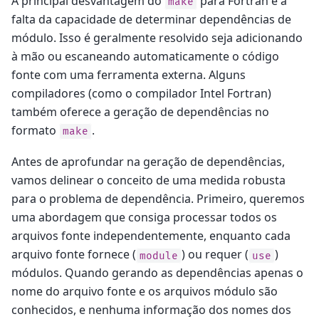
A principal desvantagem do
para Fortran é a
make
falta da capacidade de determinar dependências de
módulo. Isso é geralmente resolvido seja adicionando
à mão ou escaneando automaticamente o código
fonte com uma ferramenta externa. Alguns
compiladores (como o compilador Intel Fortran)
também oferece a geração de dependências no
formato
.
make
Antes de aprofundar na geração de dependências,
vamos delinear o conceito de uma medida robusta
para o problema de dependência. Primeiro, queremos
uma abordagem que consiga processar todos os
arquivos fonte independentemente, enquanto cada
arquivo fonte fornece (
) ou requer (
)
module
use
módulos. Quando gerando as dependências apenas o
nome do arquivo fonte e os arquivos módulo são
conhecidos, e nenhuma informação dos nomes dos