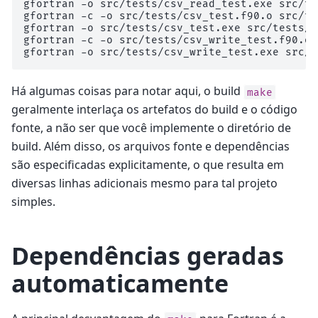
gfortran -o src/tests/csv_read_test.exe src/te
gfortran -c -o src/tests/csv_test.f90.o src/te
gfortran -o src/tests/csv_test.exe src/tests/c
gfortran -c -o src/tests/csv_write_test.f90.o 
Há algumas coisas para notar aqui, o build
make
geralmente interlaça os artefatos do build e o código
fonte, a não ser que você implemente o diretório de
build. Além disso, os arquivos fonte e dependências
são especificadas explicitamente, o que resulta em
diversas linhas adicionais mesmo para tal projeto
simples.
Dependências geradas
automaticamente