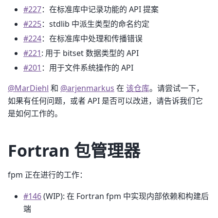
#227
：在标准库中记录功能的 API 提案
#225
：stdlib 中派生类型的命名约定
#224
：在标准库中处理和传播错误
#221
: 用于 bitset 数据类型的 API
#201
：用于文件系统操作的 API
@MarDiehl
和
@arjenmarkus
在
该仓库
。请尝试一下，
如果有任何问题，或者 API 是否可以改进，请告诉我们它
是如何工作的。
Fortran 包管理器
fpm 正在进行的工作：
#146
(WIP): 在 Fortran fpm 中实现内部依赖和构建后
端